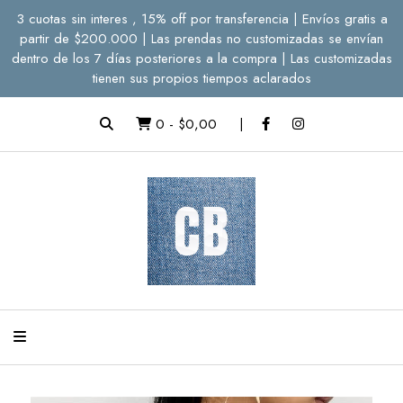
3 cuotas sin interes , 15% off por transferencia | Envíos gratis a
partir de $200.000 | Las prendas no customizadas se envían
dentro de los 7 días posteriores a la compra | Las customizadas
tienen sus propios tiempos aclarados
0
-
$0,00