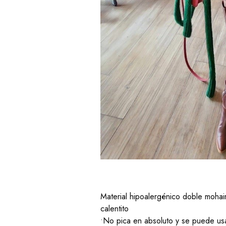
Material hipoalergénico doble mohair 
calentito
•No pica en absoluto y se puede usa