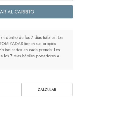
AR AL CARRITO
n dentro de los 7 días hábiles. Las
TOMIZADAS tienen sus propios
ío indicados en cada prenda. Los
e los 7 días hábiles posteriores a
CALCULAR