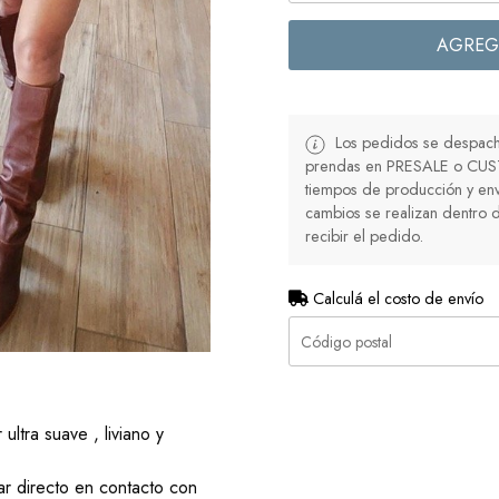
AGREG
Los pedidos se despacha
prendas en PRESALE o CUS
tiempos de producción y env
cambios se realizan dentro d
recibir el pedido.
Calculá el costo de envío
ultra suave , liviano y
r directo en contacto con