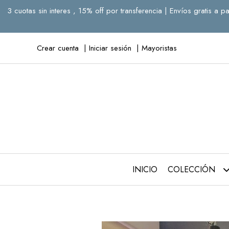
3 cuotas sin interes , 15% off por transferencia | Envíos gratis 
Crear cuenta
Iniciar sesión
Mayoristas
INICIO
COLECCIÓN