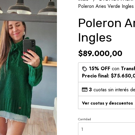
Poleron Aries Verde Ingles
Poleron A
Ingles
$89.000,00
15% OFF
con
Trans
Precio final:
$75.650,
3
cuotas sin interés d
Ver cuotas y descuentos
Cantidad