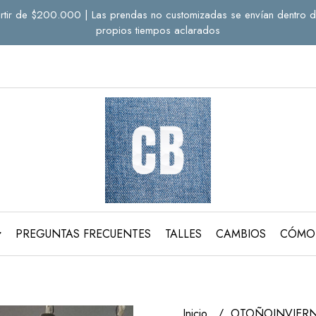
a partir de $200.000 | Las prendas no customizadas se envían dentro d
propios tiempos aclarados
PREGUNTAS FRECUENTES
TALLES
CAMBIOS
CÓMO
Inicio
OTOÑOINVIER