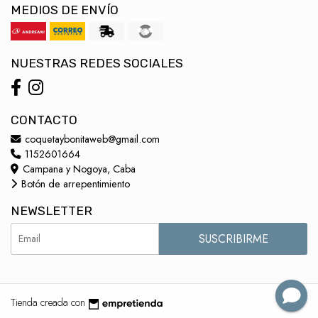
MEDIOS DE ENVÍO
NUESTRAS REDES SOCIALES
CONTACTO
coquetaybonitaweb@gmail.com
1152601664
Campana y Nogoya, Caba
Botón de arrepentimiento
NEWSLETTER
SUSCRIBIRME
Tienda creada con