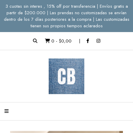
3 cuotas sin interes , 15% off por transferencia | Envíos gratis a
partir de $200.000 | Las prendas no customizadas se envían
dentro de los 7 días posteriores a la compra | Las customizadas
tienen sus propios tiempos aclarados
0
-
$0,00