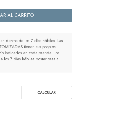
AR AL CARRITO
n dentro de los 7 días hábiles. Las
TOMIZADAS tienen sus propios
ío indicados en cada prenda. Los
e los 7 días hábiles posteriores a
CALCULAR