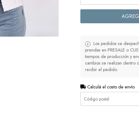
AGREG
Los pedidos se despacha
prendas en PRESALE o CUS
tiempos de producción y env
cambios se realizan dentro d
recibir el pedido.
Calculá el costo de envío
r