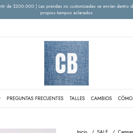
a partir de $200.000 | Las prendas no customizadas se envían dentro d
propios tiempos aclarados
PREGUNTAS FRECUENTES
TALLES
CAMBIOS
CÓMO
Inicio
SALE
Camper