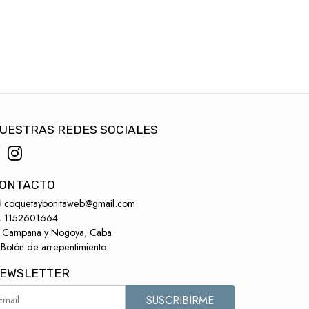
UESTRAS REDES SOCIALES
ONTACTO
coquetaybonitaweb@gmail.com
1152601664
Campana y Nogoya, Caba
Botón de arrepentimiento
EWSLETTER
SUSCRIBIRME