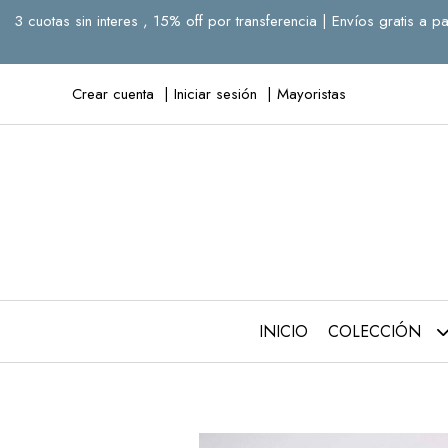
3 cuotas sin interes , 15% off por transferencia | Envíos gratis 
Crear cuenta
Iniciar sesión
Mayoristas
INICIO
COLECCIÓN