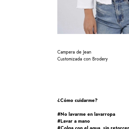
Campera de Jean
Customizada con Brodery
¿Cómo cuidarme?
#No lavarme en lavarropa
#Lavar a mano
#Colga con el agua, sin retorce