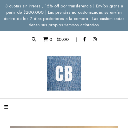
3 cuotas sin interes , 15% off por transferencia | Envíos gratis a
partir de $200.000 | Las prendas no customizadas se envían
dentro de los 7 días posteriores a la compra | Las customizadas
tienen sus propios tiempos aclarados
0
-
$0,00