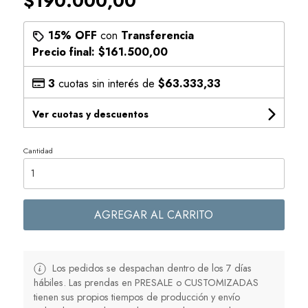
$190.000,00
15% OFF
con
Transferencia
Precio final:
$161.500,00
3
cuotas sin interés de
$63.333,33
Ver cuotas y descuentos
Cantidad
AGREGAR AL CARRITO
Los pedidos se despachan dentro de los 7 días
hábiles. Las prendas en PRESALE o CUSTOMIZADAS
tienen sus propios tiempos de producción y envío