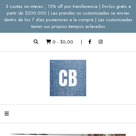
3 cuotas sin interes , 15% off por transferencia | Envíos gratis a
partir de $200.000 | Las prendas no customizadas se envían
dentro de los 7 días posteriores a la compra | Las customizadas
tienen sus propios tiempos aclarados
0
-
$0,00