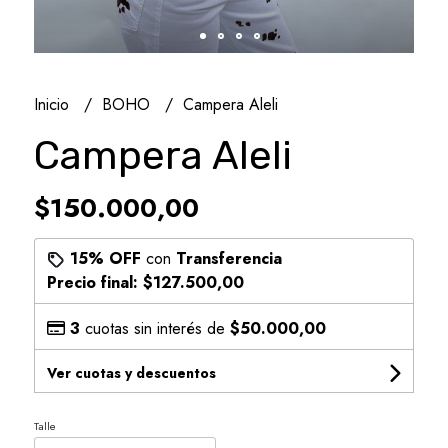
Inicio
BOHO
Campera Aleli
Campera Aleli
$150.000,00
15% OFF
con
Transferencia
Precio final:
$127.500,00
3
cuotas sin interés de
$50.000,00
Ver cuotas y descuentos
Talle