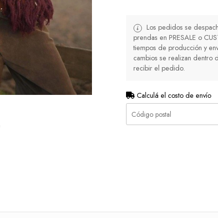
Los pedidos se despacha
prendas en PRESALE o CUS
tiempos de producción y env
cambios se realizan dentro d
recibir el pedido.
Calculá el costo de envío
ñ