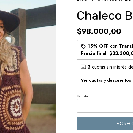
Chaleco 
$98.000,00
15% OFF
con
Trans
Precio final:
$83.300,
3
cuotas sin interés d
Ver cuotas y descuentos
Cantidad
AGREG