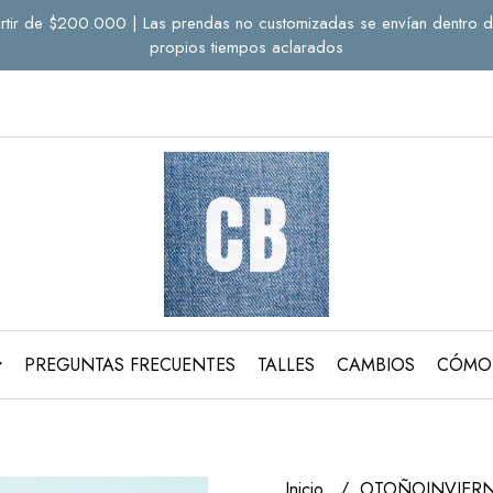
a partir de $200.000 | Las prendas no customizadas se envían dentro d
propios tiempos aclarados
PREGUNTAS FRECUENTES
TALLES
CAMBIOS
CÓMO
Inicio
OTOÑOINVIER