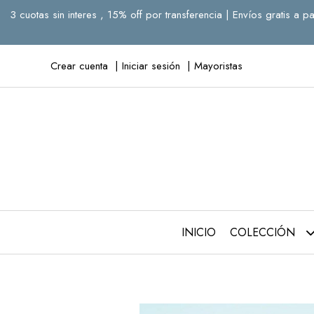
3 cuotas sin interes , 15% off por transferencia | Envíos gratis 
Crear cuenta
Iniciar sesión
Mayoristas
INICIO
COLECCIÓN