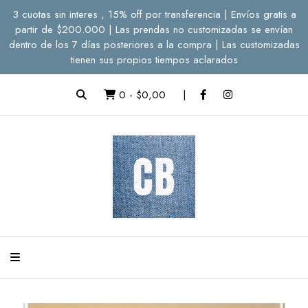
3 cuotas sin interes , 15% off por transferencia | Envíos gratis a
partir de $200.000 | Las prendas no customizadas se envían
dentro de los 7 días posteriores a la compra | Las customizadas
tienen sus propios tiempos aclarados
0
-
$0,00