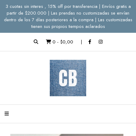
3 cuotas sin interes , 15% off por transferencia | Envíos gratis a
partir de $200.000 | Las prendas no customizadas se envían
dentro de los 7 días posteriores a la compra | Las customizadas
tienen sus propios tiempos aclarados
0
-
$0,00