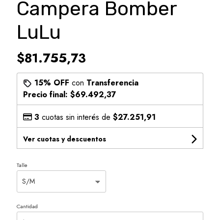
Campera Bomber
LuLu
$81.755,73
15% OFF
con
Transferencia
Precio final:
$69.492,37
3
cuotas sin interés de
$27.251,91
Ver cuotas y descuentos
Talle
Cantidad