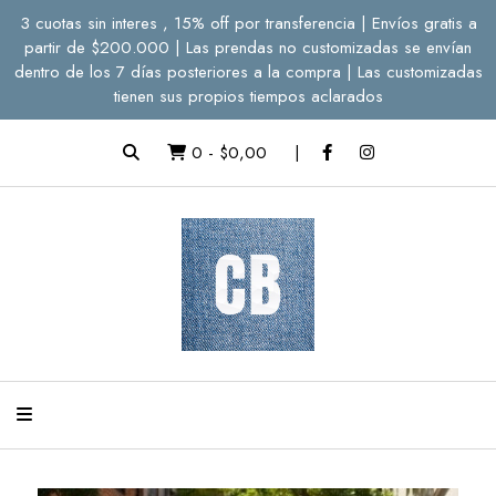
3 cuotas sin interes , 15% off por transferencia | Envíos gratis a
partir de $200.000 | Las prendas no customizadas se envían
dentro de los 7 días posteriores a la compra | Las customizadas
tienen sus propios tiempos aclarados
0
-
$0,00