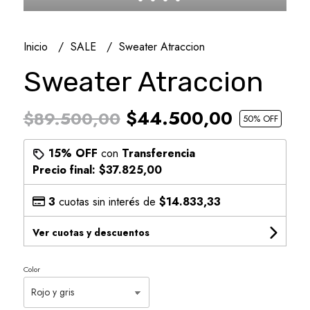
Inicio
SALE
Sweater Atraccion
Sweater Atraccion
$44.500,00
$89.500,00
50
% OFF
15% OFF
con
Transferencia
Precio final:
$37.825,00
3
cuotas sin interés de
$14.833,33
Ver cuotas y descuentos
Color