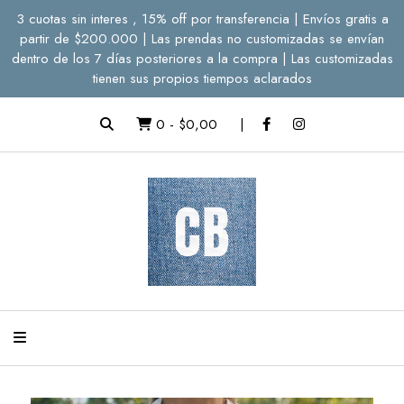
3 cuotas sin interes , 15% off por transferencia | Envíos gratis a
partir de $200.000 | Las prendas no customizadas se envían
dentro de los 7 días posteriores a la compra | Las customizadas
tienen sus propios tiempos aclarados
0
-
$0,00