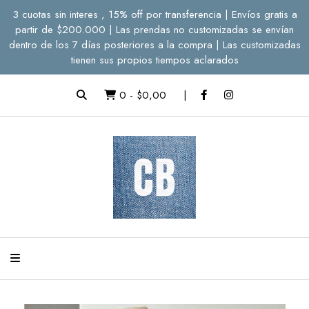
3 cuotas sin interes , 15% off por transferencia | Envíos gratis a
partir de $200.000 | Las prendas no customizadas se envían
dentro de los 7 días posteriores a la compra | Las customizadas
tienen sus propios tiempos aclarados
0
-
$0,00